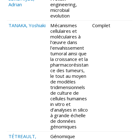
Adrian
engineering,
microbial
evolution
TANAKA, Yoshiaki
Mécanismes
Complet
cellulaires et
moléculaires à
l’œuvre dans
l’envahissement
tumoral ainsi que
la croissance et la
pharmacorésistan
ce des tumeurs,
le tout au moyen
de modèles
tridimensionnels
de culture de
cellules humaines
in vitro et
d’analyses in silico
à grande échelle
de données
génomiques
TÉTREAULT,
Génomique