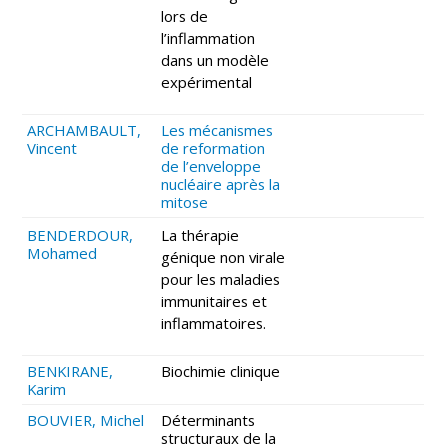
lors de
l’inflammation
dans un modèle
expérimental
ARCHAMBAULT,
Les mécanismes
Vincent
de reformation
de l’enveloppe
nucléaire après la
mitose
BENDERDOUR,
La thérapie
Mohamed
génique non virale
pour les maladies
immunitaires et
inflammatoires.
BENKIRANE,
Biochimie clinique
Karim
BOUVIER, Michel
Déterminants
structuraux de la