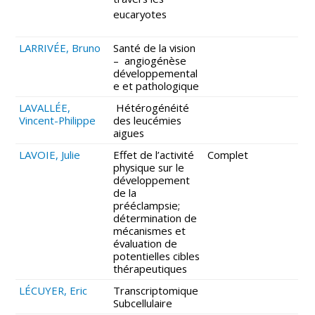
eucaryotes
LARRIVÉE, Bruno
Santé de la vision
– angiogénèse
développemental
e et pathologique
LAVALLÉE,
Hétérogénéité
Vincent-Philippe
des leucémies
aigues
LAVOIE, Julie
Effet de l’activité
Complet
physique sur le
développement
de la
prééclampsie;
détermination de
mécanismes et
évaluation de
potentielles cibles
thérapeutiques
LÉCUYER, Eric
Transcriptomique
Subcellulaire