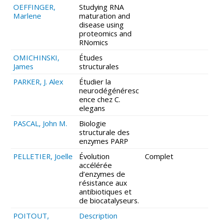
OEFFINGER,
Studying RNA
Marlene
maturation and
disease using
proteomics and
RNomics
OMICHINSKI,
Études
James
structurales
PARKER, J. Alex
Étudier la
neurodégénéresc
ence chez C.
elegans
PASCAL, John M.
Biologie
structurale des
enzymes PARP
PELLETIER, Joelle
Évolution
Complet
accélérée
d’enzymes de
résistance aux
antibiotiques et
de biocatalyseurs.
POITOUT,
Description