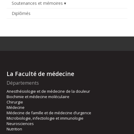
Soutenances et mémoires
Diplômés
La Faculté de médecine
Départements
Anesthésiologie et de médecine de la douleur
Biochimie et médecine moléculaire
Chirurgie
Médecine
Médecine de famille et de médecine d’urgence
Microbiologie, infectiologie et immunologie
Neurosciences
Nutrition