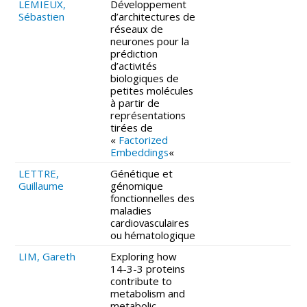
LEMIEUX,
Développement
Sébastien
d’architectures de
réseaux de
neurones pour la
prédiction
d’activités
biologiques de
petites molécules
à partir de
représentations
tirées de
«
Factorized
Embeddings
«
LETTRE,
Génétique et
Guillaume
génomique
fonctionnelles des
maladies
cardiovasculaires
ou hématologique
LIM, Gareth
Exploring how
14-3-3 proteins
contribute to
metabolism and
metabolic