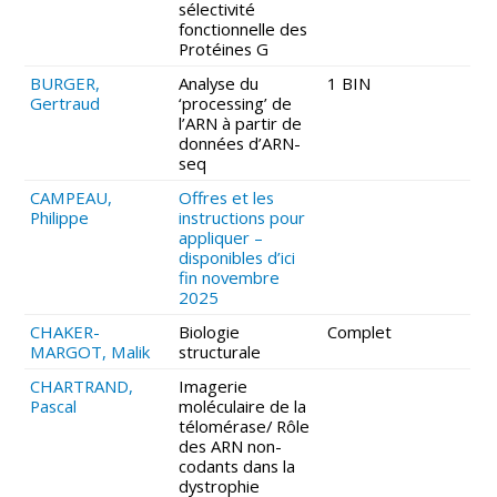
sélectivité
fonctionnelle des
Protéines G
BURGER,
Analyse du
1 BIN
Gertraud
‘processing’ de
l’ARN à partir de
données d’ARN-
seq
CAMPEAU,
Offres et les
Philippe
instructions pour
appliquer –
disponibles d’ici
fin novembre
2025
CHAKER-
Biologie
Complet
MARGOT, Malik
structurale
CHARTRAND,
Imagerie
Pascal
moléculaire de la
télomérase/ Rôle
des ARN non-
codants dans la
dystrophie