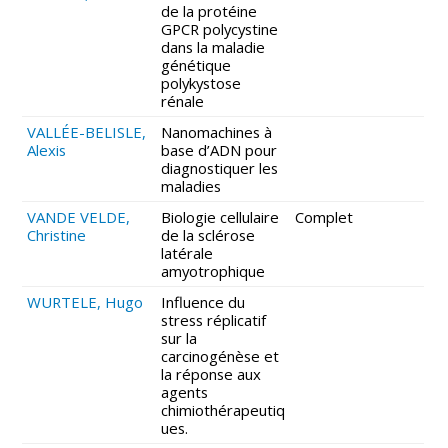
de la protéine
GPCR polycystine
dans la maladie
génétique
polykystose
rénale
VALLÉE-BELISLE,
Nanomachines à
Alexis
base d’ADN pour
diagnostiquer les
maladies
VANDE VELDE,
Biologie cellulaire
Complet
Christine
de la sclérose
latérale
amyotrophique
WURTELE, Hugo
Influence du
stress réplicatif
sur la
carcinogénèse et
la réponse aux
agents
chimiothérapeutiq
ues.