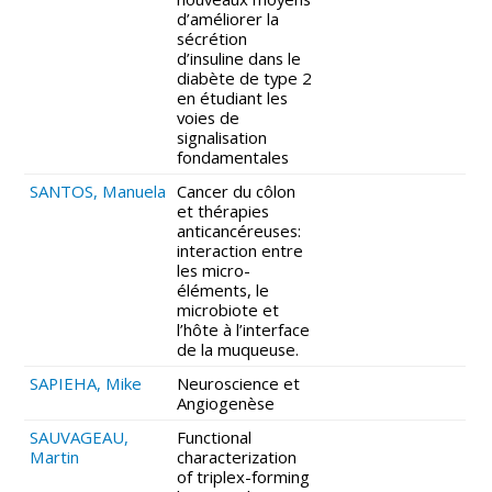
d’améliorer la
sécrétion
d’insuline dans le
diabète de type 2
en étudiant les
voies de
signalisation
fondamentales
SANTOS, Manuela
Cancer du côlon
et thérapies
anticancéreuses:
interaction entre
les micro-
éléments, le
microbiote et
l’hôte à l’interface
de la muqueuse.
SAPIEHA, Mike
Neuroscience et
Angiogenèse
SAUVAGEAU,
Functional
Martin
characterization
of triplex-forming