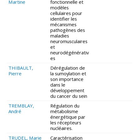
Martine
fonctionnelle et
modèles
cellulaires pour
identifier les
mécanismes
pathogènes des
maladies
neuromusculaires
et
neurodégénérativ
es
THIBAULT,
Dérégulation de
Pierre
la sumoylation et
son importance
dans le
développement
du cancer du sein
TREMBLAY,
Régulation du
André
métabolisme
énergétique par
les récepteurs
nucléaires.
TRUDEL, Marie
Caractérisation