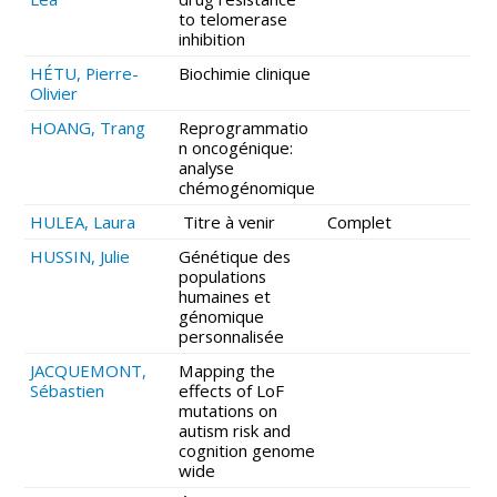
to telomerase
inhibition
HÉTU, Pierre-
Biochimie clinique
Olivier
HOANG, Trang
Reprogrammatio
n oncogénique:
analyse
chémogénomique
HULEA, Laura
Titre à venir
Complet
HUSSIN, Julie
Génétique des
populations
humaines et
génomique
personnalisée
JACQUEMONT,
Mapping the
Sébastien
effects of LoF
mutations on
autism risk and
cognition genome
wide