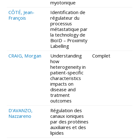
myotonique
CÔTÉ, Jean-
Identification de
François
régulateur du
processus
métastatique par
la technology de
BioID – Proximity
Labelling
CRAIG, Morgan
Understanding
Complet
how
heterogeneity in
patient-specific
characteristics
impacts on
disease and
tratment
outcomes
D’AVANZO,
Régulation des
Nazzareno
canaux ioniques
par des protéines
auxiliaires et des
lipides