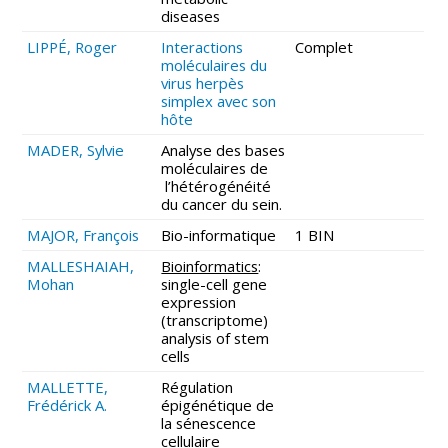
diseases
LIPPÉ, Roger
Interactions
Complet
moléculaires du
virus herpès
simplex avec son
hôte
MADER, Sylvie
Analyse des bases
moléculaires de
l’hétérogénéité
du cancer du sein.
MAJOR, François
Bio-informatique
1 BIN
MALLESHAIAH,
Bioinformatics
:
Mohan
single-cell gene
expression
(transcriptome)
analysis of stem
cells
MALLETTE,
Régulation
Frédérick A.
épigénétique de
la sénescence
cellulaire