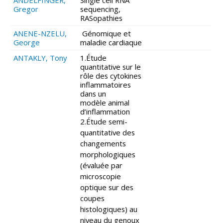
Gregor
sequencing,
RASopathies
ANENE-NZELU,
Génomique et
George
maladie cardiaque
ANTAKLY, Tony
1.Étude
quantitative sur le
rôle des cytokines
inflammatoires
dans un
modèle animal
d’inflammation
2.Étude semi-
quantitative des
changements
morphologiques
(évaluée par
microscopie
optique sur des
coupes
histologiques) au
niveau du genoux