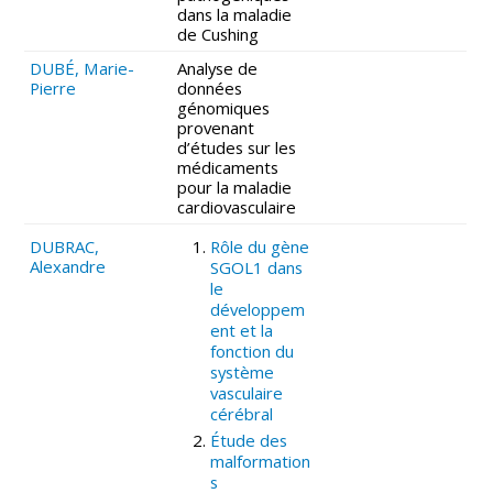
dans la maladie
de Cushing
DUBÉ, Marie-
Analyse de
Pierre
données
génomiques
provenant
d’études sur les
médicaments
pour la maladie
cardiovasculaire
DUBRAC,
Rôle du gène
Alexandre
SGOL1 dans
le
développem
ent et la
fonction du
système
vasculaire
cérébral
Étude des
malformation
s