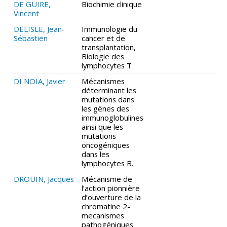
DE GUIRE,
Biochimie clinique
Vincent
DELISLE, Jean-
Immunologie du
Sébastien
cancer et de
transplantation,
Biologie des
lymphocytes T
DI NOIA, Javier
Mécanismes
déterminant les
mutations dans
les gènes des
immunoglobulines
ainsi que les
mutations
oncogéniques
dans les
lymphocytes B.
DROUIN, Jacques
Mécanisme de
l’action pionnière
d’ouverture de la
chromatine 2-
mecanismes
pathogéniques