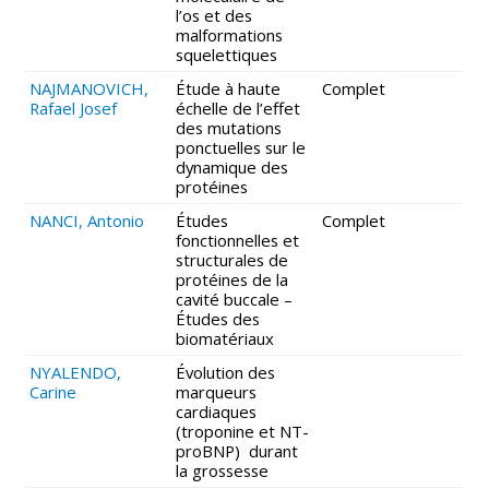
l’os et des
malformations
squelettiques
NAJMANOVICH,
Étude à haute
Complet
Rafael Josef
échelle de l’effet
des mutations
ponctuelles sur le
dynamique des
protéines
NANCI, Antonio
Études
Complet
fonctionnelles et
structurales de
protéines de la
cavité buccale –
Études des
biomatériaux
NYALENDO,
Évolution des
Carine
marqueurs
cardiaques
(troponine et NT-
proBNP) durant
la grossesse