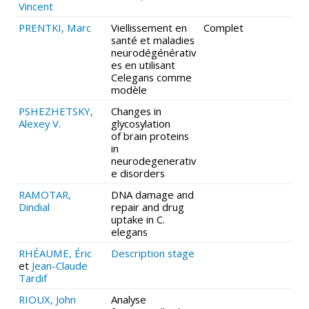
Vincent
PRENTKI, Marc
Viellissement en
Complet
santé et maladies
neurodégénérativ
es en utilisant
Celegans comme
modèle
PSHEZHETSKY,
Changes in
Alexey V.
glycosylation
of brain proteins
in
neurodegenerativ
e disorders
RAMOTAR,
DNA damage and
Dindial
repair and drug
uptake in C.
elegans
RHÉAUME, Éric
Description stage
et
Jean-Claude
Tardif
RIOUX, John
Analyse