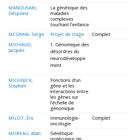
MANOUSAKI,
La génétique des
Despoina
maladies
complexes
touchant l’enfance
MCGRAW, Serge
Projet de stage
Complet
MICHAUD,
1. Génomique des
Jacques
désordres du
neurodéveloppe
ment
MICHNICK,
Fonctions d’un
Stephen
gène et les
interactions entre
les gènes sur
l’échelle de
génomique
MILOT, Éric
Immunologie-
Complet
oncologie
MOREAU, Alain
Génétique
moléculaire de