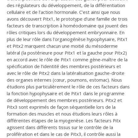
des régulateurs du développement, de la différentiation
cellulaire et de l’action hormonale. C’est ainsi que nous
avons découvert Pitx1, le prototype d’une famille de trois
facteurs de transcription à homéodomaine qui jouent des
rôles critiques lors du développement embryonnaire. En
plus de leur rôle dans l’organogénèse hypophysaire, Pitx1
et Pitx2 marquent chacun une moitié du mésoderme
latéral (la postérieure pour Pitx1 et la gauche pour Pitx2)
en accord avec le rôle de Pitx1 comme gène-maître de la
spécification de l’identité des membres postérieurs et
avec le rôle de Pitx2 dans la latéralisation gauche-droite
des organes internes (cœur, poumons, estomac). Nous
étudions plus particulièrement le rôle de ces facteurs dans
la fonction hypophysaire et de Pitx1 dans le programme
de développement des membres postérieurs. Pitx2 et
Pitx3 sont exprimés de façon séquentielle lors de la
formation des muscles et nous étudions leurs rôles à
différentes étapes de la myogenèse. Les facteurs Pitx
agissent dans différents tissus sur le contrôle de la
prolifération et dans le cas de Pitx3, il contrôle aussi la