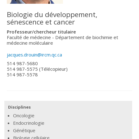
Biologie du développement,
sénescence et cancer
Professeur/chercheur titulaire
Faculté de médecine - Département de biochimie et
médecine moléculaire
jacques.drouin@ircm.qc.ca
514 987-5680
514 987-5575
(Télécopieur)
514 987-5578
Disciplines
Oncologie
Endocrinologie
Génétique
Biologie cellulaire