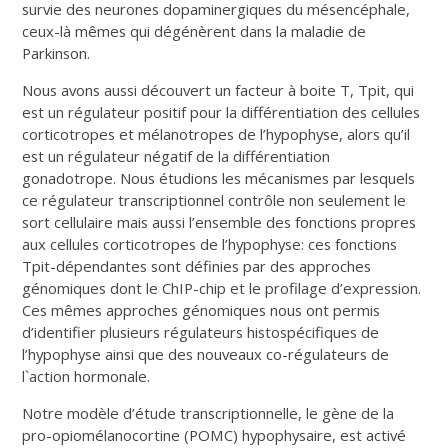
survie des neurones dopaminergiques du mésencéphale,
ceux-là mêmes qui dégénèrent dans la maladie de
Parkinson.
Nous avons aussi découvert un facteur à boite T, Tpit, qui
est un régulateur positif pour la différentiation des cellules
corticotropes et mélanotropes de l’hypophyse, alors qu’il
est un régulateur négatif de la différentiation
gonadotrope. Nous étudions les mécanismes par lesquels
ce régulateur transcriptionnel contrôle non seulement le
sort cellulaire mais aussi l’ensemble des fonctions propres
aux cellules corticotropes de l’hypophyse: ces fonctions
Tpit-dépendantes sont définies par des approches
génomiques dont le ChIP-chip et le profilage d’expression.
Ces mêmes approches génomiques nous ont permis
d’identifier plusieurs régulateurs histospécifiques de
l’hypophyse ainsi que des nouveaux co-régulateurs de
l`action hormonale.
Notre modèle d’étude transcriptionnelle, le gène de la
pro-opiomélanocortine (POMC) hypophysaire, est activé