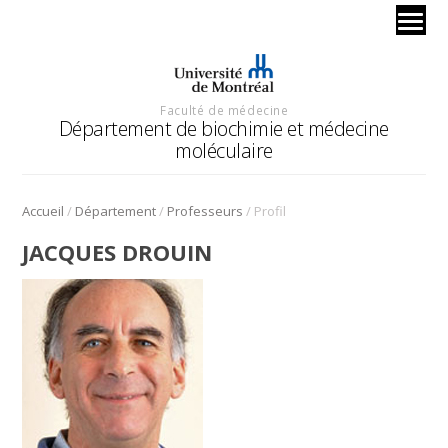
Faculté de médecine
Département de biochimie et médecine
moléculaire
/
/
/
Accueil
Département
Professeurs
Profil
JACQUES DROUIN