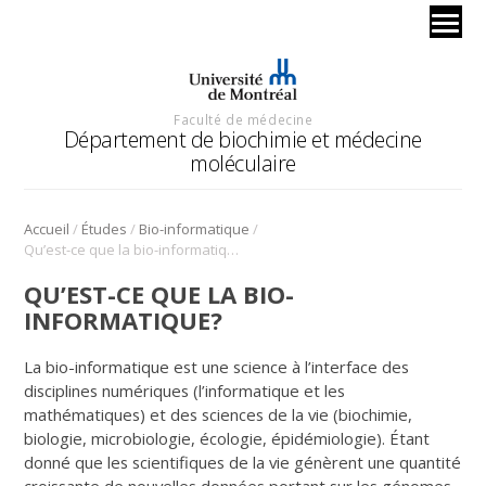
Faculté de médecine
Département de biochimie et médecine
moléculaire
/
/
/
Accueil
Études
Bio-informatique
Qu’est-ce que la bio-informatique?
QU’EST-CE QUE LA BIO-
INFORMATIQUE?
La bio-informatique est une science à l’interface des
disciplines numériques (l’informatique et les
mathématiques) et des sciences de la vie (biochimie,
biologie, microbiologie, écologie, épidémiologie). Étant
donné que les scientifiques de la vie génèrent une quantité
croissante de nouvelles données portant sur les génomes,