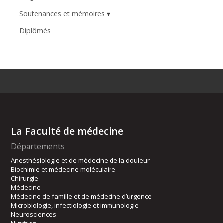
Soutenances et mémoires
Diplômés
La Faculté de médecine
Départements
Anesthésiologie et de médecine de la douleur
Biochimie et médecine moléculaire
Chirurgie
Médecine
Médecine de famille et de médecine d’urgence
Microbiologie, infectiologie et immunologie
Neurosciences
Nutrition