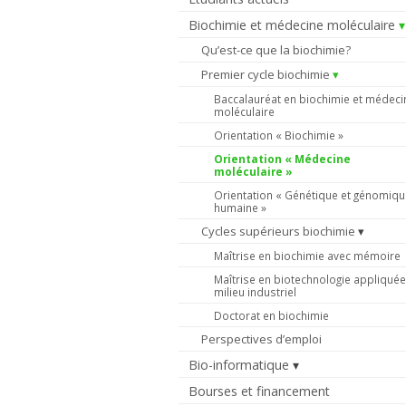
Biochimie et médecine moléculaire
Qu’est-ce que la biochimie?
Premier cycle biochimie
Baccalauréat en biochimie et médeci
moléculaire
Orientation « Biochimie »
Orientation « Médecine
moléculaire »
Orientation « Génétique et génomiqu
humaine »
Cycles supérieurs biochimie
Maîtrise en biochimie avec mémoire
Maîtrise en biotechnologie appliquée
milieu industriel
Doctorat en biochimie
Perspectives d’emploi
Bio-informatique
Bourses et financement