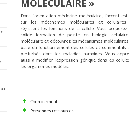
MOLÉCULAIRE »
Dans l’orientation médecine moléculaire, l’accent est
sur les mécanismes moléculaires et cellulaires
régissent les fonctions de la cellule. Vous acquérez
ne
solide formation de pointe en biologie cellulair
moléculaire et découvrez les mécanismes moléculaires 
base du fonctionnement des cellules et comment ils 
perturbés dans les maladies humaines. Vous appr
aussi à modifier l’expression génique dans les cellule
e
les organismes modèles.
 au
Cheminements
Personnes ressources