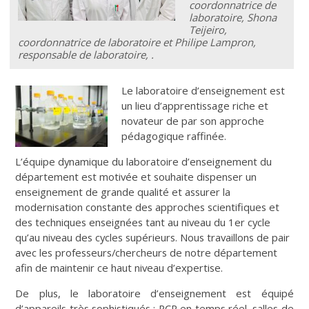
coordonnatrice de
laboratoire, Shona
Teijeiro,
coordonnatrice de laboratoire et Philipe Lampron,
responsable de laboratoire, .
Le laboratoire d’enseignement est
un lieu d’apprentissage riche et
novateur de par son approche
pédagogique raffinée.
L’équipe dynamique du laboratoire d’enseignement du
département est motivée et souhaite dispenser un
enseignement de grande qualité et assurer la
modernisation constante des approches scientifiques et
des techniques enseignées tant au niveau du 1er cycle
qu’au niveau des cycles supérieurs. Nous travaillons de pair
avec les professeurs/chercheurs de notre département
afin de maintenir ce haut niveau d’expertise.
De plus, le laboratoire d’enseignement est équipé
d’appareils très sophistiqués : PCR en temps réel, salles de