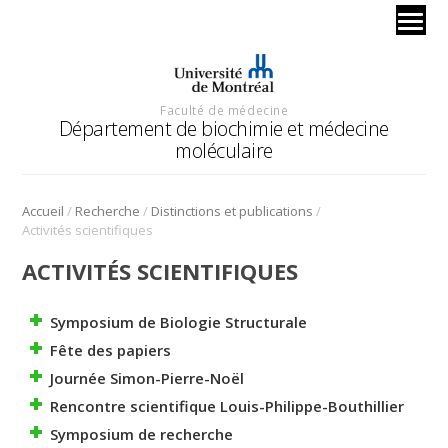
Faculté de médecine
Département de biochimie et médecine
moléculaire
/
/
/
Accueil
Recherche
Distinctions et publications
Activités scientifiques
ACTIVITÉS SCIENTIFIQUES
Symposium de Biologie Structurale
Fête des papiers
Journée Simon-Pierre-Noël
Rencontre scientifique Louis-Philippe-Bouthillier
Symposium de recherche