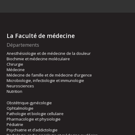
La Faculté de médecine
Départements
Anesthésiologie et de médecine de la douleur
Biochimie et médecine moléculaire
Chirurgie
Médecine
Médecine de famille et de médecine d’urgence
Microbiologie, infectiologie et immunologie
Neurosciences
Nutrition
Obstétrique-gynécologie
Ophtalmologie
Pathologie et biologie cellulaire
Pharmacologie et physiologie
Pédiatrie
Psychiatrie et d’addictologie