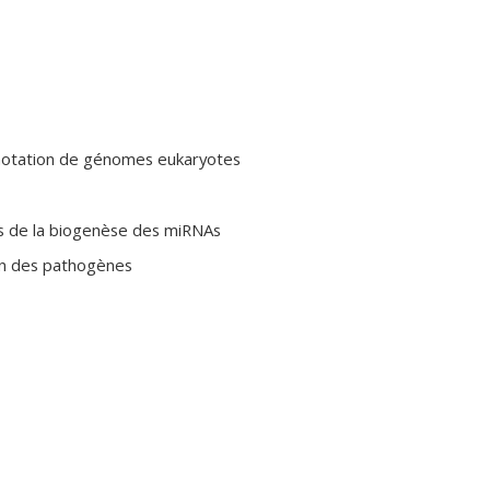
nnotation de génomes eukaryotes
es de la biogenèse des miRNAs
ion des pathogènes