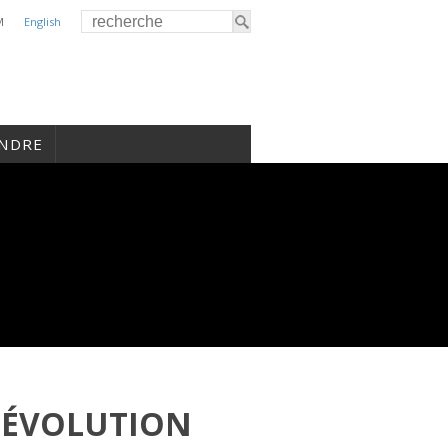
M
English
INDRE
 ÉVOLUTION