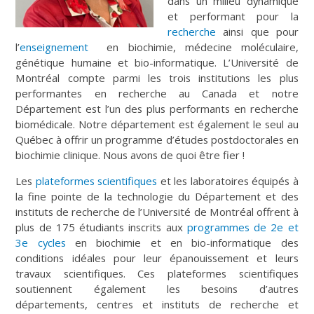
dans un milieu dynamique
et performant pour la
recherche
ainsi que pour
l’
enseignement
en biochimie, médecine moléculaire,
génétique humaine et bio-informatique. L’Université de
Montréal compte parmi les trois institutions les plus
performantes en recherche au Canada et notre
Département est l’un des plus performants en recherche
biomédicale. Notre département est également le seul au
Québec à offrir un programme d’études postdoctorales en
biochimie clinique. Nous avons de quoi être fier !
Les
plateformes scientifiques
et les laboratoires équipés à
la fine pointe de la technologie du Département et des
instituts de recherche de l’Université de Montréal offrent à
plus de 175 étudiants inscrits aux
programmes de 2e et
3e cycles
en biochimie et en bio-informatique des
conditions idéales pour leur épanouissement et leurs
travaux scientifiques. Ces plateformes scientifiques
soutiennent également les besoins d’autres
départements, centres et instituts de recherche et