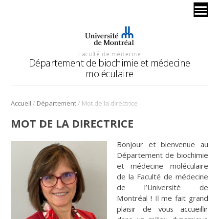
Faculté de médecine
Département de biochimie et médecine
moléculaire
/
/
Accueil
Département
Mot de la directrice
MOT DE LA DIRECTRICE
Bonjour et bienvenue au
Département de biochimie
et médecine moléculaire
de la Faculté de médecine
de l’Université de
Montréal ! Il me fait grand
plaisir de vous accueillir