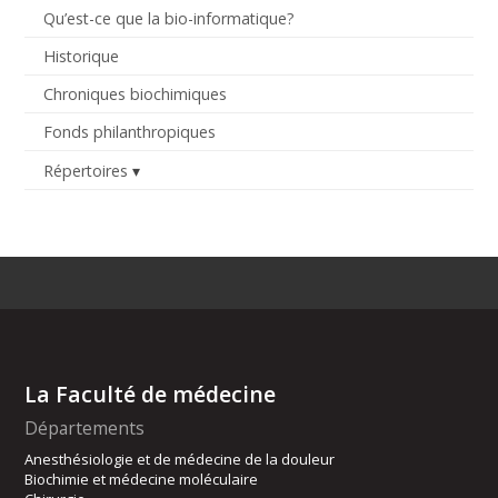
Qu’est-ce que la bio-informatique?
Historique
Chroniques biochimiques
Fonds philanthropiques
Répertoires
La Faculté de médecine
Départements
Anesthésiologie et de médecine de la douleur
Biochimie et médecine moléculaire