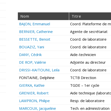
Nom
Titre
BAJON, Emmanuel
Coord. Plateforme de m
BERNIER, Catherine
Agente de secrétariat
BESSETTE, Benoit
Coord. de laboratoire
BOUAZIZ, Yani
Coord. de laboratoire
DANY, Cédrik
Aide-technicien
DE ROP, Valérie
Adjointe au directeur
DRISSI-KAITOUNI, Leila
Coord. de laboratoire
FONTAINE, Delphine
TCTB Direction
GIERKA, Kathie
TGDE – 1er cycle
GRENIER, Robert
Aide technique (laborato
LAMPRON, Philipe
Resp. de laboratoire
MARCOUX, Jacqueline
Tech. en administration