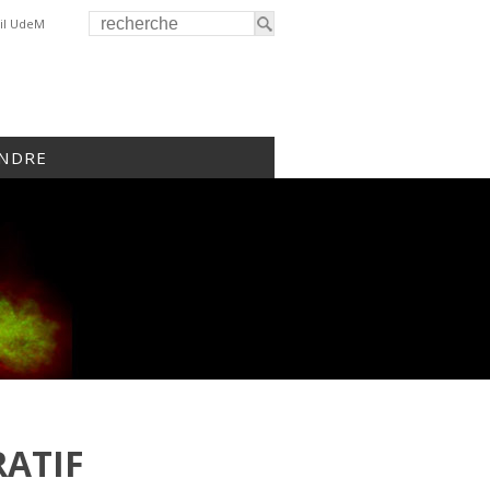
il UdeM
INDRE
ATIF