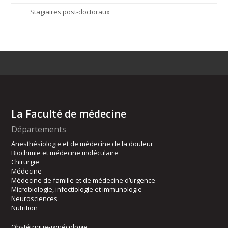
Stagiaires post-doctoraux
La Faculté de médecine
Départements
Anesthésiologie et de médecine de la douleur
Biochimie et médecine moléculaire
Chirurgie
Médecine
Médecine de famille et de médecine d’urgence
Microbiologie, infectiologie et immunologie
Neurosciences
Nutrition
Obstétrique-gynécologie