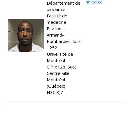
ntreal.ca
Département de
biochimie
Faculté de
médecine
Pavillon J.-
Armand-
Bombardier, local
1252
Université de
Montréal
C.P. 6128, Succ.
Centre-ville
Montréal
(Québec)
H3C 3J7