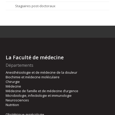
Stagiaires post-doctoraux
La Faculté de médecine
Départements
Anesthésiologie et de médecine de la douleur
Biochimie et médecine moléculaire
Chirurgie
Médecine
Médecine de famille et de médecine d’urgence
Microbiologie, infectiologie et immunologie
Neurosciences
Nutrition
Obstétrique-gynécologie