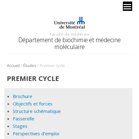
Faculté de médecine
Département de biochimie et médecine
moléculaire
/
/
Accueil
Études
Premier cycle
PREMIER CYCLE
Brochure
Objectifs et forces
Structure schématique
Passerelle
Stages
Perspectives d’emploi