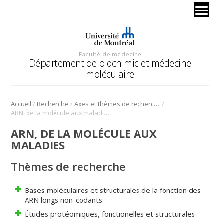
Faculté de médecine
Département de biochimie et médecine
moléculaire
/
/
/
Accueil
Recherche
Axes et thèmes de recherche
ARN, de la molécule aux maladies
ARN, DE LA MOLÉCULE AUX
MALADIES
Thèmes de recherche
Bases moléculaires et structurales de la fonction des
ARN longs non-codants
Études protéomiques, fonctionelles et structurales