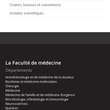
Chaires, bourses et subventions
Activités scientifiques
La Faculté de médecine
Départements
Anesthésiologie et de médecine de la douleur
Biochimie et médecine moléculaire
Chirurgie
Médecine
Médecine de famille et de médecine d’urgence
Microbiologie, infectiologie et immunologie
Neurosciences
Nutrition