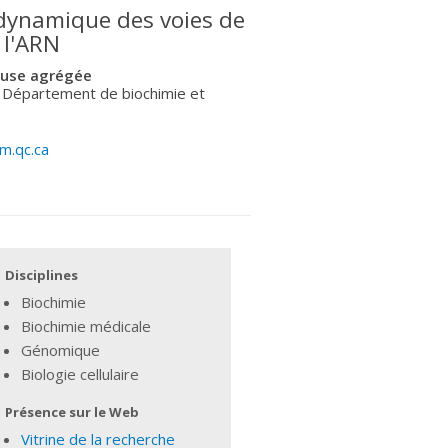
 dynamique des voies de
 l'ARN
euse agrégée
 Département de biochimie et
m.qc.ca
Disciplines
Biochimie
Biochimie médicale
Génomique
Biologie cellulaire
Présence sur le Web
Vitrine de la recherche