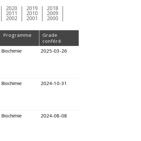
2020
2019
2018
2011
2010
2009
2002
2001
2000
Programme
Grade
conféré
Biochimie
2025-03-26
Biochimie
2024-10-31
Biochimie
2024-08-08