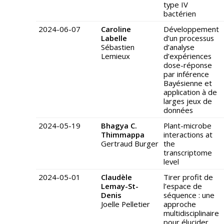
type IV
bactérien
2024-06-07
Caroline
Développement
Labelle
d’un processus
Sébastien
d’analyse
Lemieux
d’expériences
dose-réponse
par inférence
Bayésienne et
application à de
larges jeux de
données
2024-05-19
Bhagya C.
Plant-microbe
Thimmappa
interactions at
Gertraud Burger
the
transcriptome
level
2024-05-01
Claudèle
Tirer profit de
Lemay-St-
l’espace de
Denis
séquence : une
Joelle Pelletier
approche
multidisciplinaire
pour élucider