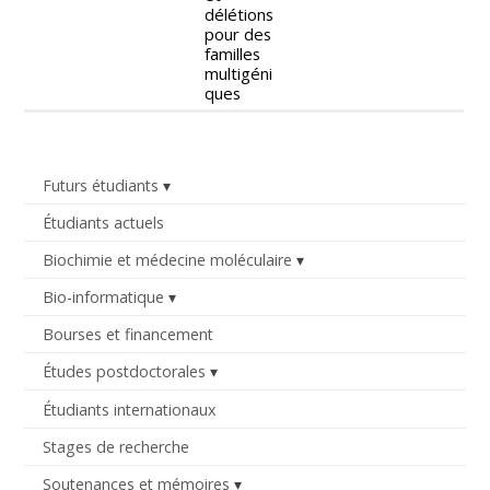
délétions
pour des
familles
multigéni
ques
Futurs étudiants
Étudiants actuels
Biochimie et médecine moléculaire
Bio-informatique
Bourses et financement
Études postdoctorales
Étudiants internationaux
Stages de recherche
Soutenances et mémoires