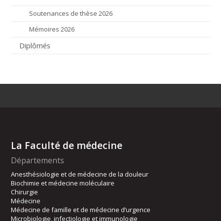
Soutenances de thèse 2026
Mémoires 2026
Diplômés
La Faculté de médecine
Départements
Anesthésiologie et de médecine de la douleur
Biochimie et médecine moléculaire
Chirurgie
Médecine
Médecine de famille et de médecine d’urgence
Microbiologie, infectiologie et immunologie