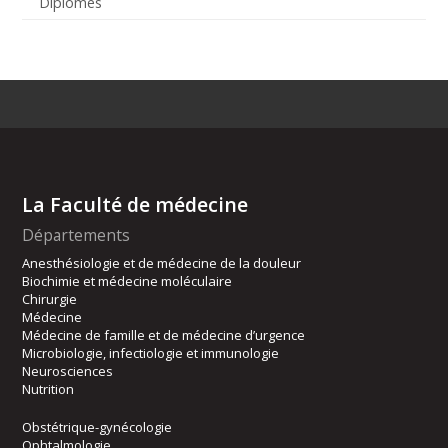
Diplômés
La Faculté de médecine
Départements
Anesthésiologie et de médecine de la douleur
Biochimie et médecine moléculaire
Chirurgie
Médecine
Médecine de famille et de médecine d’urgence
Microbiologie, infectiologie et immunologie
Neurosciences
Nutrition
Obstétrique-gynécologie
Ophtalmologie