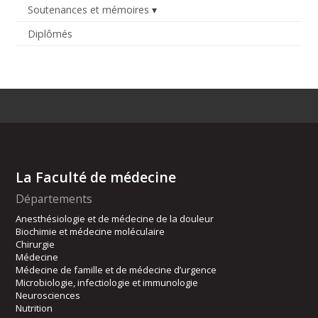
Soutenances et mémoires
Diplômés
La Faculté de médecine
Départements
Anesthésiologie et de médecine de la douleur
Biochimie et médecine moléculaire
Chirurgie
Médecine
Médecine de famille et de médecine d’urgence
Microbiologie, infectiologie et immunologie
Neurosciences
Nutrition