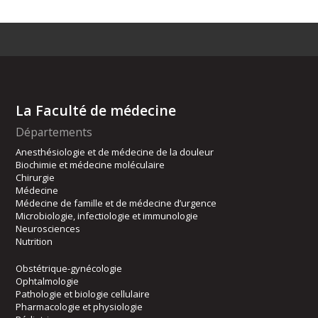
La Faculté de médecine
Départements
Anesthésiologie et de médecine de la douleur
Biochimie et médecine moléculaire
Chirurgie
Médecine
Médecine de famille et de médecine d’urgence
Microbiologie, infectiologie et immunologie
Neurosciences
Nutrition
Obstétrique-gynécologie
Ophtalmologie
Pathologie et biologie cellulaire
Pharmacologie et physiologie