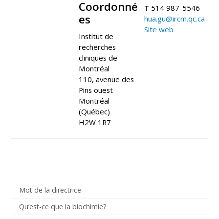
Coordonné
T
514 987-5546
es
hua.gu@ircm.qc.ca
Site web
Institut de
recherches
cliniques de
Montréal
110, avenue des
Pins ouest
Montréal
(Québec)
H2W 1R7
Mot de la directrice
Qu’est-ce que la biochimie?