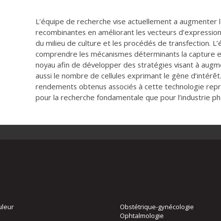
L’équipe de recherche vise actuellement a augmenter 
recombinantes en améliorant les vecteurs d’expression, l
du milieu de culture et les procédés de transfection. L’
comprendre les mécanismes déterminants la capture et
noyau afin de développer des stratégies visant à augm
aussi le nombre de cellules exprimant le gène d’intérêt. 
rendements obtenus associés à cette technologie rep
pour la recherche fondamentale que pour l’industrie p
uleur
Obstétrique-gynécologie
Ophtalmologie