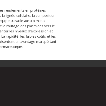
les rendements en protéines
a lignée cellulaire, la composition
équipe travaille aussi a mieux
 le routage des plasmides vers le
enter les niveaux d’expression et
La rapidité, les faibles coûts et les
résentent un avantage marqué tant
harmaceutique.