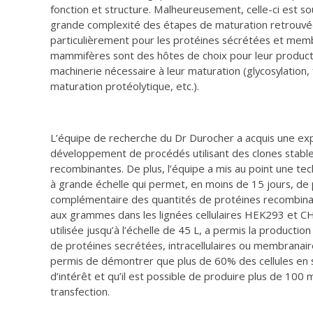
fonction et structure. Malheureusement, celle-ci est so
grande complexité des étapes de maturation retrouvée
particulièrement pour les protéines sécrétées et membr
mammifères sont des hôtes de choix pour leur producti
machinerie nécessaire à leur maturation (glycosylation,
maturation protéolytique, etc.).
L’équipe de recherche du Dr Durocher a acquis une exp
développement de procédés utilisant des clones stable
recombinantes. De plus, l’équipe a mis au point une te
à grande échelle qui permet, en moins de 15 jours, de 
complémentaire des quantités de protéines recombinan
aux grammes dans les lignées cellulaires HEK293 et C
utilisée jusqu’à l’échelle de 45 L, a permis la productio
de protéines secrétées, intracellulaires ou membranai
permis de démontrer que plus de 60% des cellules en 
d’intérêt et qu’il est possible de produire plus de 100
transfection.