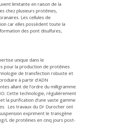
uvent limitante en raison de la
s chez plusieurs protéines,
anaires. Les cellules de
on car elles possèdent toute la
 formation des pont disulfures,
ertise unique dans le
s pour la production de protéines
chnologie de transfection robuste et
produire à partir d’ADN
tes allant de l’ordre du milligramme
HO. Cette technologie, régulièrement
n et la purification d’une vaste gamme
res. Les travaux du Dr Durocher ont
suspension expriment le transgène
 mg/L de protéines en cinq jours post-