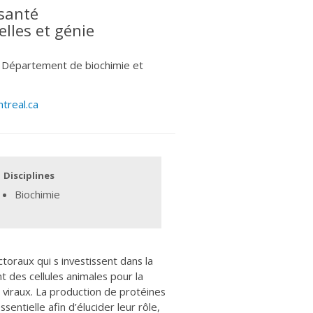
 santé
elles et génie
 Département de biochimie et
treal.ca
Disciplines
Biochimie
ctoraux qui s investissent dans la
 des cellules animales pour la
viraux. La production de protéines
ntielle afin d’élucider leur rôle,