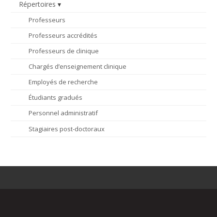
Répertoires
Professeurs
Professeurs accrédités
Professeurs de clinique
Chargés d’enseignement clinique
Employés de recherche
Étudiants gradués
Personnel administratif
Stagiaires post-doctoraux