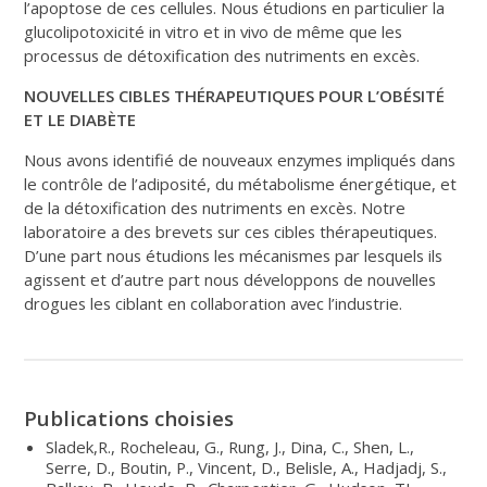
l’apoptose de ces cellules. Nous étudions en particulier la
glucolipotoxicité in vitro et in vivo de même que les
processus de détoxification des nutriments en excès.
NOUVELLES CIBLES THÉRAPEUTIQUES POUR L’OBÉSITÉ
ET LE DIABÈTE
Nous avons identifié de nouveaux enzymes impliqués dans
le contrôle de l’adiposité, du métabolisme énergétique, et
de la détoxification des nutriments en excès. Notre
laboratoire a des brevets sur ces cibles thérapeutiques.
D’une part nous étudions les mécanismes par lesquels ils
agissent et d’autre part nous développons de nouvelles
drogues les ciblant en collaboration avec l’industrie.
Publications choisies
Sladek,R., Rocheleau, G., Rung, J., Dina, C., Shen, L.,
Serre, D., Boutin, P., Vincent, D., Belisle, A., Hadjadj, S.,