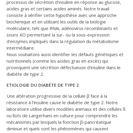
processus de sécrétion d’insuline en réponse au glucose,
acides gras et certains acides aminés. Notre travail
consiste à vérifier cette hypothèse avec une approche
biochimique et en utilisant les outils de la biologie
moléculaire, tels que RNAi, adénovirus recombinants et
souris KO permettant la sur- ou la sous-expression
d’enzymes impliqués dans la régulation du métabolisme
intermédiaire.
Nous souhaitons aussi identifier les défauts génétiques et
nutritionnels (comme les acides gras en excès) qui
provoquent une sécrétion défectueuse d’insuline dans le
diabète de type 2.
ETIOLOGIE DU DIABÈTE DE TYPE 2
Une altération progressive de la cellule β face à la
résistance à l’insuline cause le diabète de type 2. Notre
laboratoire utilise divers modèles animaux et des cellules ß
ou îlots de Langerhans en culture pour comprendre les
mécanismes par lesquels la fonction β-pancréatique
diminue et quels sont les phénomènes qui causent