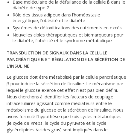
Base moléculaire de la défaillance de la cellule ß dans le
diabète de type 2
Rôle des tissus adipeux dans l’homéostasie
énergétique, l’obésité et le diabète
Systèmes de détoxifications des nutriments en excès
Nouvelles cibles thérapeutiques et biomarqueurs pour
le diabète, l’obésité et le syndrome métabolique
TRANSDUCTION DE SIGNAUX DANS LA CELLULE
PANCRÉATIQUE Β ET RÉGULATION DE LA SÉCRÉTION DE
L’INSULINE
Le glucose doit être métabolisé par la cellule pancréatique
β pour induire la sécrétion de l’insuline. Le mécanisme par
lequel le glucose exerce cet effet n’est pas bien défini.
Nous cherchons à identifier les facteurs de couplage
intracellulaires agissant comme médiateurs entre le
métabolisme du glucose et la sécrétion de l’insuline. Nous
avons formulé l’hypothèse que trois cycles métaboliques
(le cycle de Krebs, le cycle du pyruvate et le cycle
glycérolipides /acides gras) sont impliqués dans le