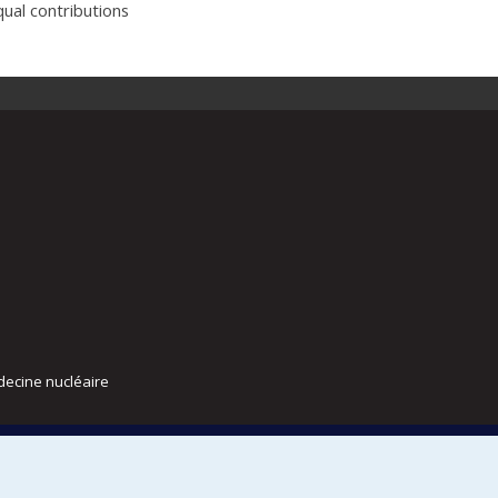
al contributions
decine nucléaire