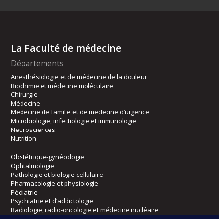
La Faculté de médecine
Départements
Anesthésiologie et de médecine de la douleur
Biochimie et médecine moléculaire
Chirurgie
Médecine
Médecine de famille et de médecine d’urgence
Microbiologie, infectiologie et immunologie
Neurosciences
Nutrition
Obstétrique-gynécologie
Ophtalmologie
Pathologie et biologie cellulaire
Pharmacologie et physiologie
Pédiatrie
Psychiatrie et d’addictologie
Radiologie, radio-oncologie et médecine nucléaire