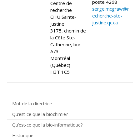
poste 4268
Centre de
serge.mcgraw@r
recherche
echerche-ste-
CHU Sainte-
justine.qc.ca
Justine
3175, chemin de
la Côte Ste-
Catherine, bur.
A73
Montréal
(Québec)
H3T 1C5
Mot de la directrice
Qu’est-ce que la biochimie?
Qu’est-ce que la bio-informatique?
Historique