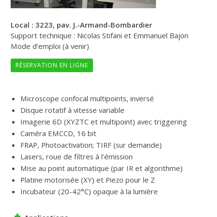
Local : 3223, pav. J.-Armand-Bombardier
Support technique : Nicolas Stifani et Emmanuel Bajon
Mode d’emploi (à venir)
RÉSERVATION EN LIGNE
Microscope confocal multipoints, inversé
Disque rotatif à vitesse variable
Imagerie 6D (XYZTC et multipoint) avec triggering
Caméra EMCCD, 16 bit
FRAP, Photoactivation; TIRF (sur demande)
Lasers, roue de filtres à l’émission
Mise au point automatique (par IR et algorithme)
Platine motorisée (XY) et Piezo pour le Z
Incubateur (20-42°C) opaque à la lumière