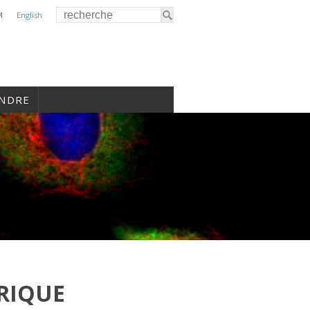
M
English
INDRE
RIQUE