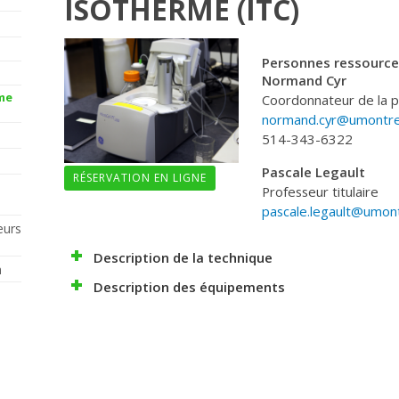
ISOTHERME (ITC)
Personnes ressource
Normand Cyr
me
Coordonnateur de la p
normand.cyr@umontre
514-343-6322
Pascale Legault
RÉSERVATION EN LIGNE
Professeur titulaire
pascale.legault@umont
eurs
Description de la technique
n
Description des équipements