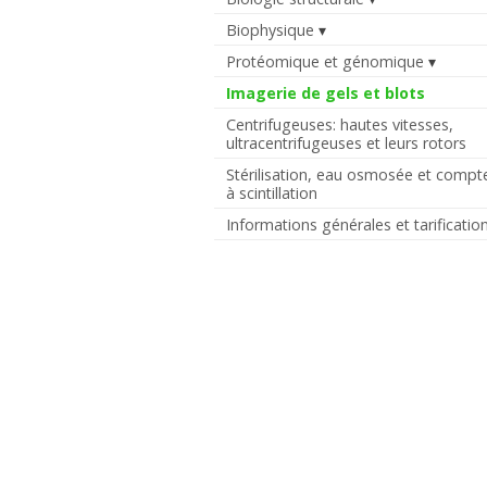
Biophysique
Protéomique et génomique
Imagerie de gels et blots
Centrifugeuses: hautes vitesses,
ultracentrifugeuses et leurs rotors
Stérilisation, eau osmosée et compt
à scintillation
Informations générales et tarificatio