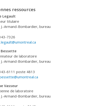
onnes ressources
e Legault
eur titulaire
n J.-Armand-Bombardier, bureau
343-7326
e.legault@umontreal.ca
 Bessette
nnateur de laboratoire
n J.-Armand-Bombardier, bureau
343-6111 poste 4813
.bessette@umontreal.ca
ue Vasseur
ienne de laboratoire
n J.-Armand-Bombardier, bureau