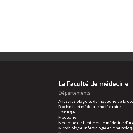
La Faculté de médecine
Départements
Anesthésiologie et de médecine de la do
Biochimie et médecine moléculaire
Chirurgie
Médecine
Médecine de famille et de médecine d’ur
Microbiologie, infectiologie et immunolog