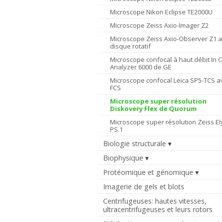
Microscope Nikon Eclipse TE2000U
Microscope Zeiss Axio-Imager Z2
Microscope Zeiss Axio-Observer Z1 
disque rotatif
Microscope confocal à haut débit In C
Analyzer 6000 de GE
Microscope confocal Leica SP5-TCS a
FCS
Microscope super résolution
Diskovery Flex de Quorum
Microscope super résolution Zeiss El
PS.1
Biologie structurale
Biophysique
Protéomique et génomique
Imagerie de gels et blots
Centrifugeuses: hautes vitesses,
ultracentrifugeuses et leurs rotors