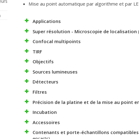
eurs
Mise au point automatique par algorithme et par 
n
Applications
Super résolution - Microscopie de localisation
Confocal multipoints
TIRF
Objectifs
Sources lumineuses
Détecteurs
Filtres
Précision de la platine et de la mise au point e
Incubation
Accessoires
Contenants et porte-échantillons compatibles 
encarts)