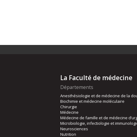
La Faculté de médecine
Départements
Anesthésiologie et de médecine de la do
Biochimie et médecine moléculaire
Chirurgie
Médecine
Médecine de famille et de médecine d’ur
Microbiologie, infectiologie et immunolog
Neurosciences
Nutrition