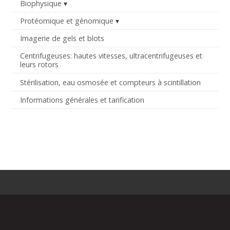
Biophysique
Protéomique et génomique
Imagerie de gels et blots
Centrifugeuses: hautes vitesses, ultracentrifugeuses et
leurs rotors
Stérilisation, eau osmosée et compteurs à scintillation
Informations générales et tarification