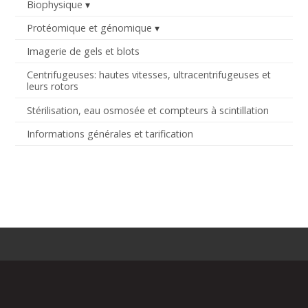
Biophysique
Protéomique et génomique
Imagerie de gels et blots
Centrifugeuses: hautes vitesses, ultracentrifugeuses et
leurs rotors
Stérilisation, eau osmosée et compteurs à scintillation
Informations générales et tarification