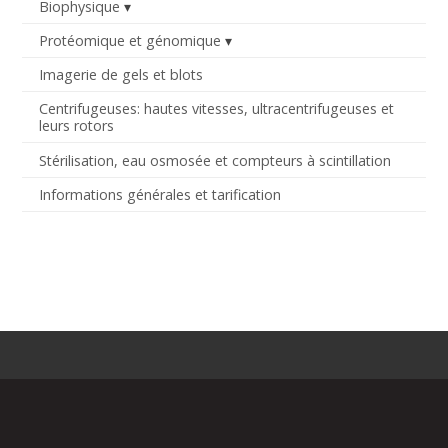
Biophysique
Protéomique et génomique
Imagerie de gels et blots
Centrifugeuses: hautes vitesses, ultracentrifugeuses et
leurs rotors
Stérilisation, eau osmosée et compteurs à scintillation
Informations générales et tarification