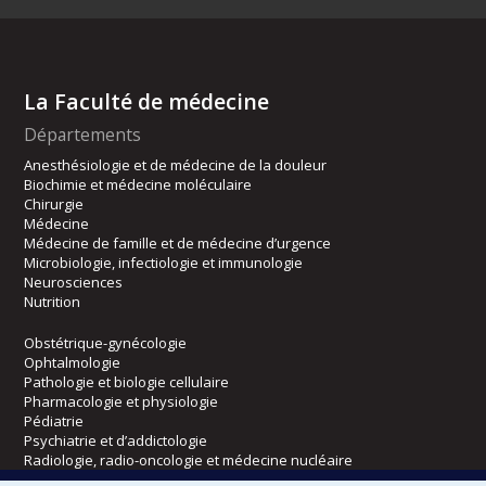
La Faculté de médecine
Départements
Anesthésiologie et de médecine de la douleur
Biochimie et médecine moléculaire
Chirurgie
Médecine
Médecine de famille et de médecine d’urgence
Microbiologie, infectiologie et immunologie
Neurosciences
Nutrition
Obstétrique-gynécologie
Ophtalmologie
Pathologie et biologie cellulaire
Pharmacologie et physiologie
Pédiatrie
Psychiatrie et d’addictologie
Radiologie, radio-oncologie et médecine nucléaire