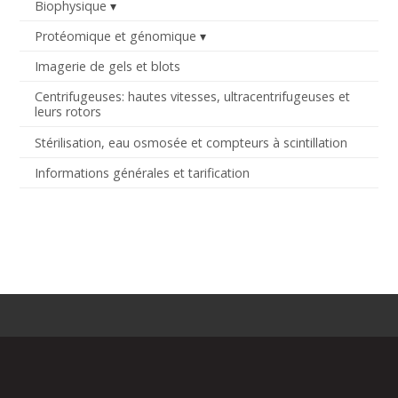
Biophysique
Protéomique et génomique
Imagerie de gels et blots
Centrifugeuses: hautes vitesses, ultracentrifugeuses et
leurs rotors
Stérilisation, eau osmosée et compteurs à scintillation
Informations générales et tarification