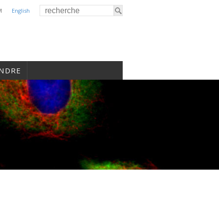
M
English
INDRE