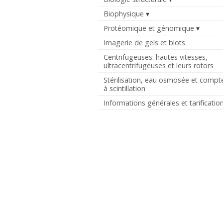
Biophysique
Protéomique et génomique
Imagerie de gels et blots
Centrifugeuses: hautes vitesses,
ultracentrifugeuses et leurs rotors
Stérilisation, eau osmosée et compt
à scintillation
Informations générales et tarificatio