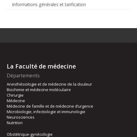
Informations générales et tarification
La Faculté de médecine
Départements
Anesthésiologie et de médecine de la douleur
Biochimie et médecine moléculaire
Chirurgie
Médecine
Médecine de famille et de médecine d’urgence
Microbiologie, infectiologie et immunologie
Neurosciences
Nutrition
Obstétrique-gynécologie