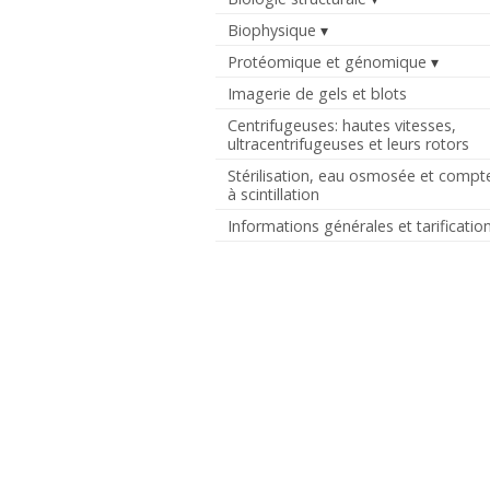
Biophysique
Protéomique et génomique
Imagerie de gels et blots
Centrifugeuses: hautes vitesses,
ultracentrifugeuses et leurs rotors
Stérilisation, eau osmosée et compt
à scintillation
Informations générales et tarificatio