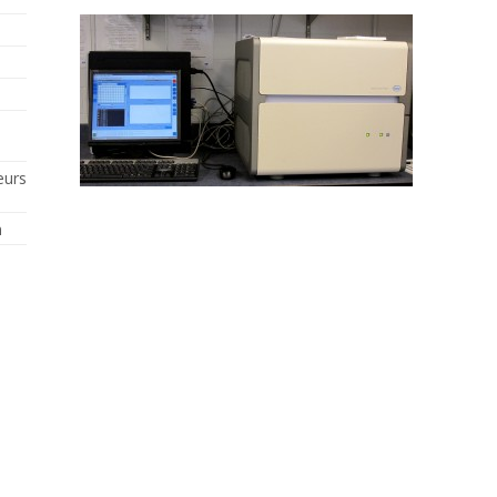
eurs
n