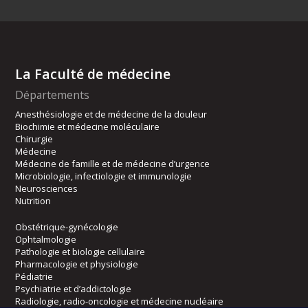
La Faculté de médecine
Départements
Anesthésiologie et de médecine de la douleur
Biochimie et médecine moléculaire
Chirurgie
Médecine
Médecine de famille et de médecine d’urgence
Microbiologie, infectiologie et immunologie
Neurosciences
Nutrition
Obstétrique-gynécologie
Ophtalmologie
Pathologie et biologie cellulaire
Pharmacologie et physiologie
Pédiatrie
Psychiatrie et d’addictologie
Radiologie, radio-oncologie et médecine nucléaire