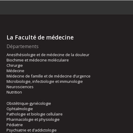
La Faculté de médecine
Départements
Anesthésiologie et de médecine de la douleur
Biochimie et médecine moléculaire
Chirurgie
Médecine
Médecine de famille et de médecine d’urgence
Microbiologie, infectiologie et immunologie
Neurosciences
Nutrition
Obstétrique-gynécologie
Ophtalmologie
Pathologie et biologie cellulaire
Pharmacologie et physiologie
Pédiatrie
Psychiatrie et d’addictologie