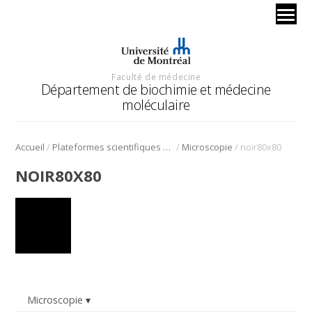
Faculté de médecine
Département de biochimie et médecine
moléculaire
/
/
/
Accueil
Plateformes scientifiques BMM
Microscopie
noir80x80
NOIR80X80
Microscopie