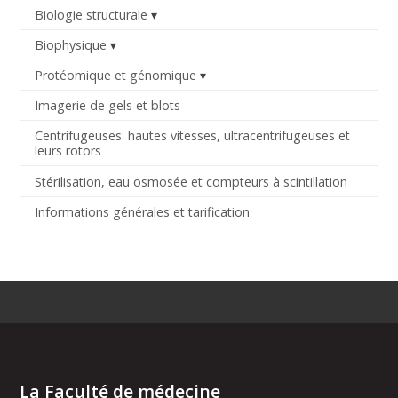
Biologie structurale
Biophysique
Protéomique et génomique
Imagerie de gels et blots
Centrifugeuses: hautes vitesses, ultracentrifugeuses et
leurs rotors
Stérilisation, eau osmosée et compteurs à scintillation
Informations générales et tarification
La Faculté de médecine