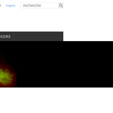
M
English
INDRE