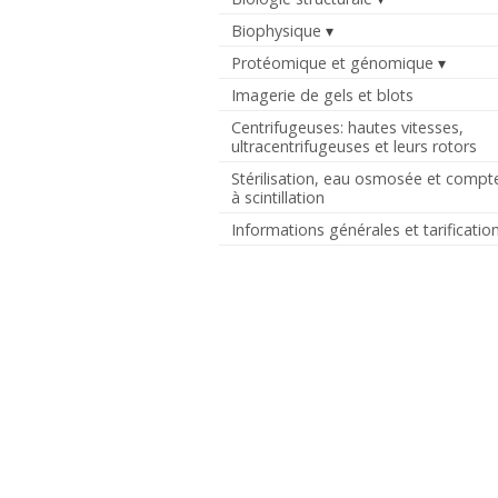
Biophysique
Protéomique et génomique
Imagerie de gels et blots
Centrifugeuses: hautes vitesses,
ultracentrifugeuses et leurs rotors
Stérilisation, eau osmosée et compt
à scintillation
Informations générales et tarificatio