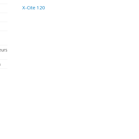
X-Cite 120
eurs
n