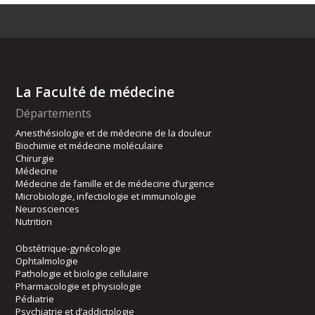
La Faculté de médecine
Départements
Anesthésiologie et de médecine de la douleur
Biochimie et médecine moléculaire
Chirurgie
Médecine
Médecine de famille et de médecine d’urgence
Microbiologie, infectiologie et immunologie
Neurosciences
Nutrition
Obstétrique-gynécologie
Ophtalmologie
Pathologie et biologie cellulaire
Pharmacologie et physiologie
Pédiatrie
Psychiatrie et d’addictologie