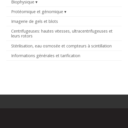
Biophysique
Protéomique et génomique
Imagerie de gels et blots
Centrifugeuses: hautes vitesses, ultracentrifugeuses et
leurs rotors
Stérilisation, eau osmosée et compteurs à scintillation
Informations générales et tarification