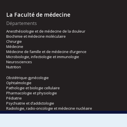
La Faculté de médecine
Départements
Anesthésiologie et de médecine de la douleur
Biochimie et médecine moléculaire
Chirurgie
Médecine
Médecine de famille et de médecine d’urgence
Microbiologie, infectiologie et immunologie
Neurosciences
Nutrition
Obstétrique-gynécologie
Ophtalmologie
Pathologie et biologie cellulaire
Pharmacologie et physiologie
Pédiatrie
Psychiatrie et d’addictologie
Radiologie, radio-oncologie et médecine nucléaire