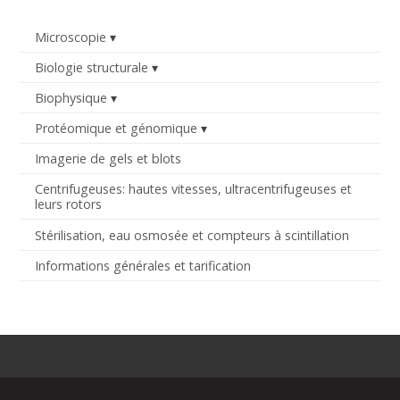
Microscopie
Biologie structurale
Biophysique
Protéomique et génomique
Imagerie de gels et blots
Centrifugeuses: hautes vitesses, ultracentrifugeuses et
leurs rotors
Stérilisation, eau osmosée et compteurs à scintillation
Informations générales et tarification