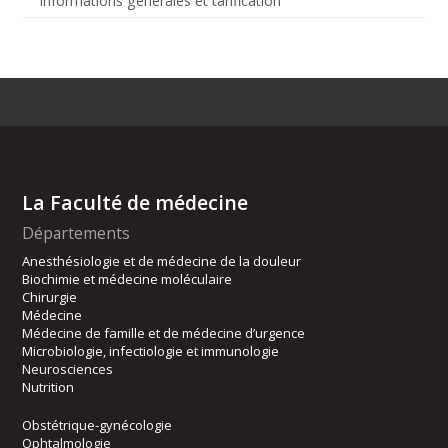
Informations générales et tarification
La Faculté de médecine
Départements
Anesthésiologie et de médecine de la douleur
Biochimie et médecine moléculaire
Chirurgie
Médecine
Médecine de famille et de médecine d’urgence
Microbiologie, infectiologie et immunologie
Neurosciences
Nutrition
Obstétrique-gynécologie
Ophtalmologie