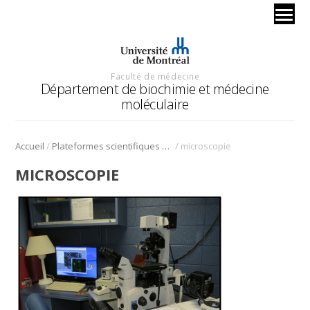
Faculté de médecine
Département de biochimie et médecine
moléculaire
/
/
Accueil
Plateformes scientifiques BMM
microscopie
MICROSCOPIE