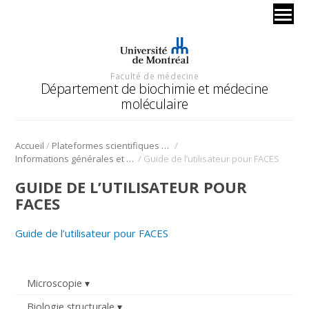
Faculté de médecine
Département de biochimie et médecine
moléculaire
/
/
Accueil
Plateformes scientifiques BMM
/
Informations générales et tarification
Guide de l’utilisateur pour FACES
GUIDE DE L’UTILISATEUR POUR
FACES
Guide de l’utilisateur pour FACES
Microscopie
Biologie structurale