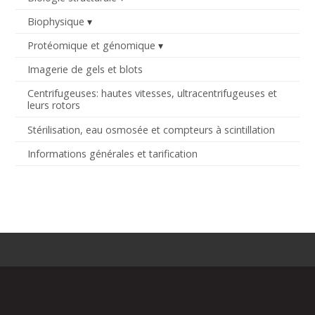
Biophysique
Protéomique et génomique
Imagerie de gels et blots
Centrifugeuses: hautes vitesses, ultracentrifugeuses et
leurs rotors
Stérilisation, eau osmosée et compteurs à scintillation
Informations générales et tarification