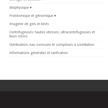
Biophysique
Protéomique et génomique
Imagerie de gels et blots
Centrifugeuses: hautes vitesses, ultracentrifugeuses et
leurs rotors
Stérilisation, eau osmosée et compteurs à scintillation
Informations générales et tarification