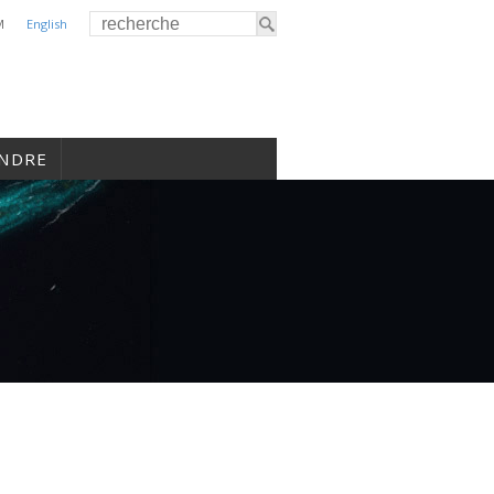
M
English
INDRE