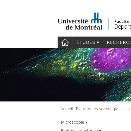
Faculté
Départ
ÉTUDES
RECHERC
/
/
Accueil
Plateformes scientifiques BMM
Microscopie
Biologie structurale