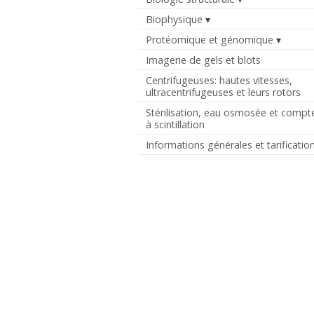
Biophysique
Protéomique et génomique
Imagerie de gels et blots
Centrifugeuses: hautes vitesses,
ultracentrifugeuses et leurs rotors
Stérilisation, eau osmosée et compt
à scintillation
Informations générales et tarificatio