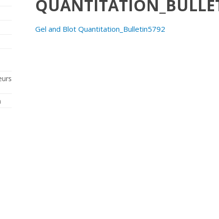
QUANTITATION_BULLE
Gel and Blot Quantitation_Bulletin5792
eurs
n