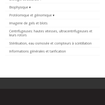
Biophysique
Protéomique et génomique
Imagerie de gels et blots
Centrifugeuses: hautes vitesses, ultracentrifugeuses et
leurs rotors
Stérilisation, eau osmosée et compteurs à scintillation
Informations générales et tarification