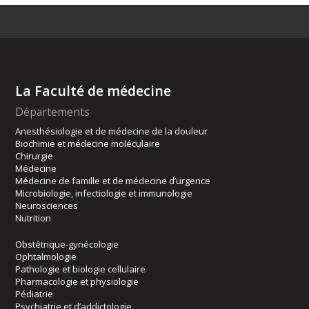
La Faculté de médecine
Départements
Anesthésiologie et de médecine de la douleur
Biochimie et médecine moléculaire
Chirurgie
Médecine
Médecine de famille et de médecine d’urgence
Microbiologie, infectiologie et immunologie
Neurosciences
Nutrition
Obstétrique-gynécologie
Ophtalmologie
Pathologie et biologie cellulaire
Pharmacologie et physiologie
Pédiatrie
Psychiatrie et d’addictologie