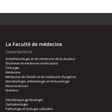
La Faculté de médecine
Départements
Anesthésiologie et de médecine de la douleur
Biochimie et médecine moléculaire
Chirurgie
Médecine
Médecine de famille et de médecine d’urgence
Microbiologie, infectiologie et immunologie
Neurosciences
Nutrition
Obstétrique-gynécologie
Ophtalmologie
Pathologie et biologie cellulaire