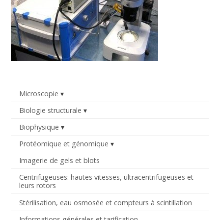
Microscopie
Biologie structurale
Biophysique
Protéomique et génomique
Imagerie de gels et blots
Centrifugeuses: hautes vitesses, ultracentrifugeuses et
leurs rotors
Stérilisation, eau osmosée et compteurs à scintillation
Informations générales et tarification