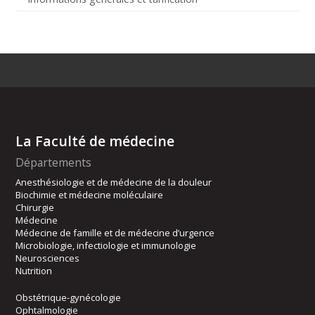
La Faculté de médecine
Départements
Anesthésiologie et de médecine de la douleur
Biochimie et médecine moléculaire
Chirurgie
Médecine
Médecine de famille et de médecine d’urgence
Microbiologie, infectiologie et immunologie
Neurosciences
Nutrition
Obstétrique-gynécologie
Ophtalmologie